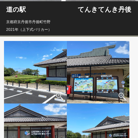
道の駅 てんきてんき丹後
京都府京丹後市丹後町竹野
2021年（上下式バリカー）